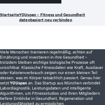
Startseite
YOUspan – Fitness und Gesundheit
datenbasiert neu verbinden
Viele Menschen trainieren regelmäßig, achten auf
Ernährung und investieren in ihre Gesundheit –
trotzdem bleiben wichtige biologische Prozesse oft
unsichtbar. Klassische Fitnessdaten wie Kraft, Ausdauer
oder Kalorienverbrauch zeigen nur einen kleinen Teil
dessen, was im Körper tatsächlich passiert. Genau hier
YOUspan
setzt
an. Das Startup aus München verbindet
Labordiagnostik, Leistungsdaten und intelligente
Algorithmen, um Fitnessstudios und ihren Mitgliedern
tiefere Einblicke in Gesundheit, Regeneration und
Leistungsfähigkeit zu ermöglichen.