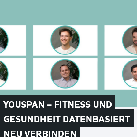
YOUSPAN – FITNESS UND
GESUNDHEIT DATENBASIERT
NEU VERBINDEN