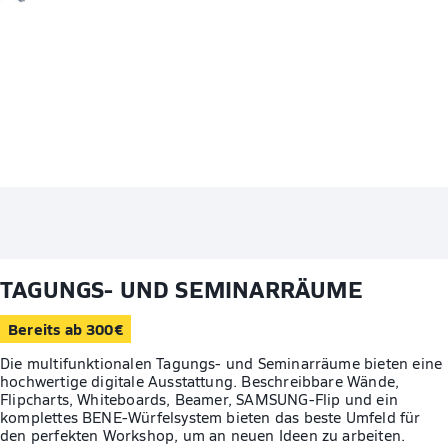
TAGUNGS- UND SEMINARRÄUME
Bereits ab 300€
Die multifunktionalen Tagungs- und Seminarräume bieten eine
hochwertige digitale Ausstattung. Beschreibbare Wände,
Flipcharts, Whiteboards, Beamer, SAMSUNG-Flip und ein
komplettes BENE-Würfelsystem bieten das beste Umfeld für
den perfekten Workshop, um an neuen Ideen zu arbeiten.