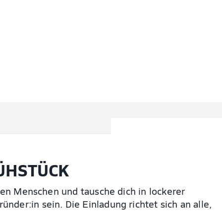
ÜHSTÜCK
nden Menschen und tausche dich in lockerer
der:in sein. Die Einladung richtet sich an alle,