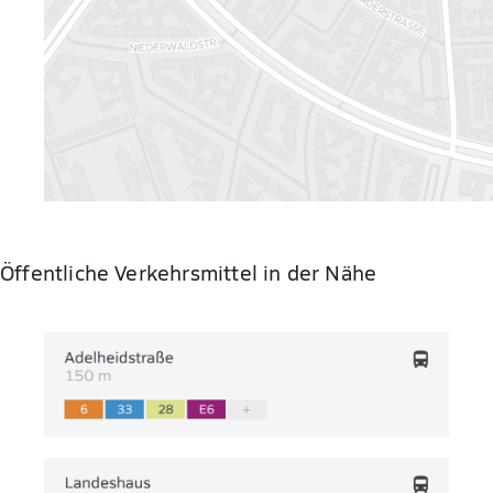
Öffentliche Verkehrsmittel in der Nähe