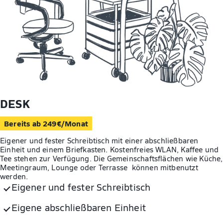
DESK
Bereits ab 249€/Monat
Eigener und fester Schreibtisch mit einer abschließbaren
Einheit und einem Briefkasten. Kostenfreies WLAN, Kaffee und
Tee stehen zur Verfügung. Die Gemeinschaftsflächen wie Küche,
Meetingraum, Lounge oder Terrasse können mitbenutzt
werden.
Eigener und fester Schreibtisch
Eigene abschließbaren Einheit