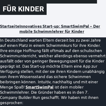
FÜR KINDER
Startseite
Innovatives Start-up: SmartSwimPal – Der
mobile Schwimmlehrer für Kinder
In Deutschland warten Eltern derzeit bis zu zwei Jahre
auf einen Platz in einem Schwimmkurs für ihre Kinder.
Ihre einzige Hoffnung fällt oftmals auf den schulischen
Schwimmunterricht, welcher allerdings ebenso vermehrt
ausfällt oder von geringer Bewegungszeit für die Kinder
geprägt ist. Das Start-up möchte Eltern eine App zur
Verfügung stellen, mit der sie ihren Kindern unabhängig
von ihrem Wissensstand das sichere Schwimmen
beibringen können. Intuitiv, nachhaltig und mit einer
SmartSwimPal
Menge Spaß!
ist dein mobiler
Schwimmlehrer. Die Gründer haben es in den 7.
Company Builder Run geschafft. Wir haben mit ihnen
gesprochen: