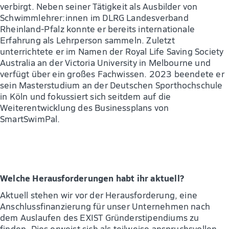
verbirgt. Neben seiner Tätigkeit als Ausbilder von
Schwimmlehrer:innen im DLRG Landesverband
Rheinland-Pfalz konnte er bereits internationale
Erfahrung als Lehrperson sammeln. Zuletzt
unterrichtete er im Namen der Royal Life Saving Society
Australia an der Victoria University in Melbourne und
verfügt über ein großes Fachwissen. 2023 beendete er
sein Masterstudium an der Deutschen Sporthochschule
in Köln und fokussiert sich seitdem auf die
Weiterentwicklung des Businessplans von
SmartSwimPal.
Welche Herausforderungen habt ihr aktuell?
Aktuell stehen wir vor der Herausforderung, eine
Anschlussfinanzierung für unser Unternehmen nach
dem Auslaufen des EXIST Gründerstipendiums zu
finden. Dies erweist sich als teilweise anspruchsvollen