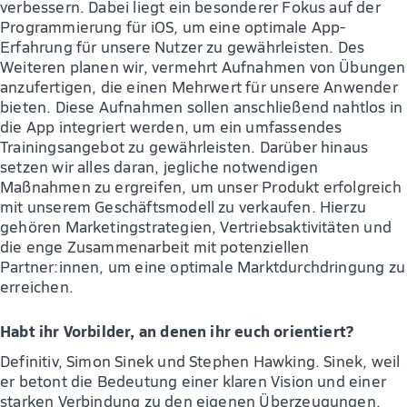
verbessern. Dabei liegt ein besonderer Fokus auf der
Programmierung für iOS, um eine optimale App-
Erfahrung für unsere Nutzer zu gewährleisten. Des
Weiteren planen wir, vermehrt Aufnahmen von Übungen
anzufertigen, die einen Mehrwert für unsere Anwender
bieten. Diese Aufnahmen sollen anschließend nahtlos in
die App integriert werden, um ein umfassendes
Trainingsangebot zu gewährleisten. Darüber hinaus
setzen wir alles daran, jegliche notwendigen
Maßnahmen zu ergreifen, um unser Produkt erfolgreich
mit unserem Geschäftsmodell zu verkaufen. Hierzu
gehören Marketingstrategien, Vertriebsaktivitäten und
die enge Zusammenarbeit mit potenziellen
Partner:innen, um eine optimale Marktdurchdringung zu
erreichen.
Habt ihr Vorbilder, an denen ihr euch orientiert?
Definitiv, Simon Sinek und Stephen Hawking. Sinek, weil
er betont die Bedeutung einer klaren Vision und einer
starken Verbindung zu den eigenen Überzeugungen.