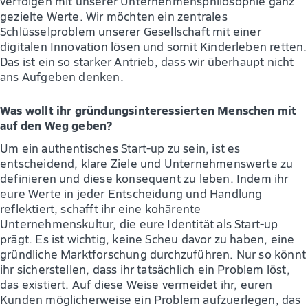
verfolgen mit unserer Unternehmensphilosophie ganz
gezielte Werte. Wir möchten ein zentrales
Schlüsselproblem unserer Gesellschaft mit einer
digitalen Innovation lösen und somit Kinderleben retten.
Das ist ein so starker Antrieb, dass wir überhaupt nicht
ans Aufgeben denken.
Was wollt ihr gründungsinteressierten Menschen mit
auf den Weg geben?
Um ein authentisches Start-up zu sein, ist es
entscheidend, klare Ziele und Unternehmenswerte zu
definieren und diese konsequent zu leben. Indem ihr
eure Werte in jeder Entscheidung und Handlung
reflektiert, schafft ihr eine kohärente
Unternehmenskultur, die eure Identität als Start-up
prägt. Es ist wichtig, keine Scheu davor zu haben, eine
gründliche Marktforschung durchzuführen. Nur so könnt
ihr sicherstellen, dass ihr tatsächlich ein Problem löst,
das existiert. Auf diese Weise vermeidet ihr, euren
Kunden möglicherweise ein Problem aufzuerlegen, das