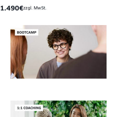
1.490€
zzgl. MwSt.