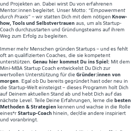
und Projekten an. Dabei wirst Du von erfahrenen
Mentor:innen begleitet. Unser Motto:
“Empowerment
Know-
durch Praxis”
– wir statten Dich mit dem nötigen
how, Tools und Selbstvertrauen
aus, um als Startup-
Coach durchzustarten und Gründungsteams auf ihrem
Weg zum Erfolg zu begleiten.
Immer mehr Menschen gründen Startups – und es fehlt
oft an qualifizierten Coaches, die sie kompetent
Genau hier kommst Du ins Spiel:
unterstützen.
Mit dem
Mini-MBA Startup Coach entwickelst Du Dich zur
Gründer:innen von
wertvollen Unterstützung für die
morgen
. Egal ob Du bereits gegründet hast oder neu in
die Startup-Welt einsteigst – dieses Programm holt Dich
auf Deinem aktuellen Stand ab und hebt Dich auf das
besten
nächste Level. Teile Deine Erfahrungen, lerne die
Methoden & Strategien
kennen und wachse in die Rolle
Startup-Coach
eines*r
hinein, der/die andere inspiriert
und voranbringt.