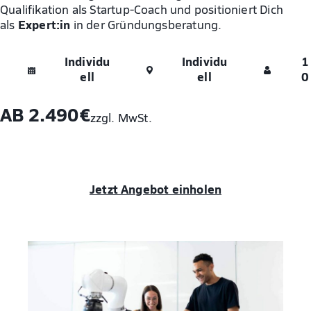
Qualifikation als Startup-Coach und positioniert Dich
Expert:in
als
in der Gründungsberatung.
Individu
Individu
1
ell
ell
0
AB 2.490€
zzgl. MwSt.
Jetzt Angebot einholen