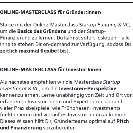
ONLINE-MASTERC
LASS für Gründer:Innen
Starte mit der Online-Masterclass
Startup Funding & VC
,
Basics des Gründens
um die
und der Startup-
Finanzierung zu lernen. Du kannst sofort loslegen – alle
Inhalte stehen Dir on-demand zur Verfügung, sodass Du
zeitlich maximal flexibel
bist.
ONLINE-MASTERCLASS für Investor:Innen
Als nächstes empfehlen wir die Masterclass
Startup
Investoren-Perspektive
Investment & VC
, um die
kennenzulernen. Lerne unabhängig von Zeit und Ort von
erfahrenen Investor:innen und Expert:innen anhand
vieler Praxisbeispiele, wie Frühphasen-Investments
funktionieren und worauf es Investor:innen ankommt.
Pitch
Dieses Wissen hilft Dir, Gründerteams optimal auf
und Finanzierung
vorzubereiten.