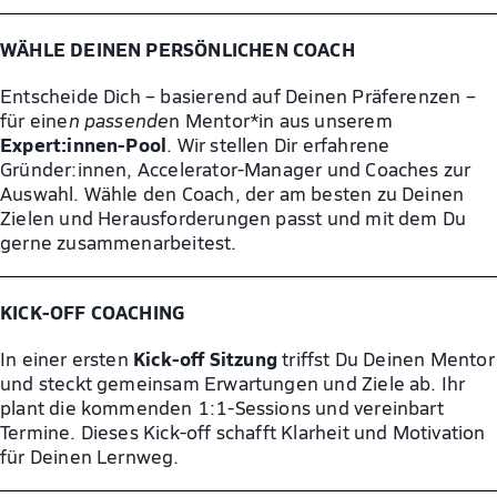
WÄHLE DEINEN PERSÖNLICHEN COACH
Entscheide Dich – basierend auf Deinen Präferenzen –
für eine
n passende
n Mentor*in aus unserem
Expert:innen-Pool
. Wir stellen Dir erfahrene
Gründer:innen, Accelerator-Manager und Coaches zur
Auswahl. Wähle den Coach, der am besten zu Deinen
Zielen und Herausforderungen passt und mit dem Du
gerne zusammenarbeitest.
KICK-OFF COACHING​
Kick-off Sitzung
In einer ersten
triffst Du Deinen Mentor
und steckt gemeinsam Erwartungen und Ziele ab. Ihr
plant die kommenden 1:1-Sessions und vereinbart
Termine. Dieses Kick-off schafft Klarheit und Motivation
für Deinen Lernweg.