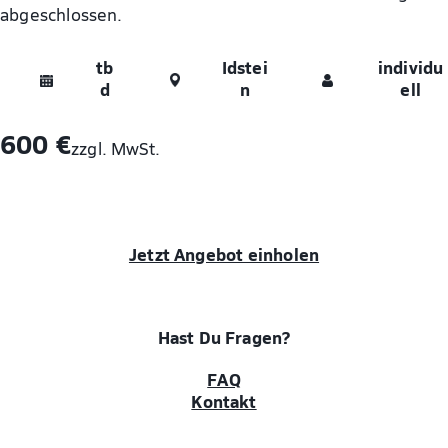
abgeschlossen.
tb
Idstei
individu
d
n
ell
600 €
zzgl. MwSt.
Jetzt Angebot einholen
Hast Du Fragen?
FAQ
Kontakt