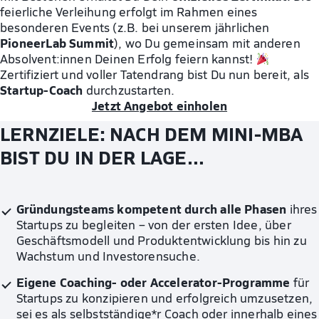
feierliche Verleihung erfolgt im Rahmen eines
besonderen Events (z.B. bei unserem jährlichen
PioneerLab Summit
), wo Du gemeinsam mit anderen
Absolvent:innen Deinen Erfolg feiern kannst!
Zertifiziert und voller Tatendrang bist Du nun bereit, als
Startup-Coach
durchzustarten.
Jetzt Angebot einholen
LERNZIELE: NACH DEM MINI-MBA
BIST DU IN DER LAGE…
Gründungsteams kompetent durch alle Phasen
ihres
Startups zu begleiten – von der ersten Idee, über
Geschäftsmodell und Produktentwicklung bis hin zu
Wachstum und Investorensuche.
Eigene Coaching- oder Accelerator-Programme
für
Startups zu konzipieren und erfolgreich umzusetzen,
sei es als selbstständige*r Coach oder innerhalb eines