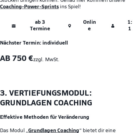
Coaching-Power-Sprints
ins Spiel!
ab 3
Onlin
1:
Termine
e
1
Nächster Termin: individuell
AB 750 €
zzgl. MwSt.
3. VERTIEFUNGSMODUL:
GRUNDLAGEN COACHING
Effektive Methoden für Veränderung
Grundlagen Coaching
Das Modul „
“ bietet dir eine