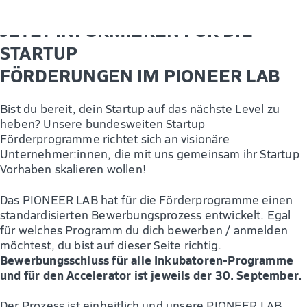
JETZT INFORMIEREN FÜR DIE
STARTUP
FÖRDERUNGEN IM PIONEER LAB
Bist du bereit, dein Startup auf das nächste Level zu
heben? Unsere bundesweiten Startup
Förderprogramme richtet sich an visionäre
Unternehmer:innen, die mit uns gemeinsam ihr Startup
Vorhaben skalieren wollen!
Das PIONEER LAB hat für die Förderprogramme einen
standardisierten Bewerbungsprozess entwickelt. Egal
für welches Programm du dich bewerben / anmelden
möchtest, du bist auf dieser Seite richtig.
Bewerbungsschluss für alle Inkubatoren-Programme
und für den Accelerator ist jeweils der 30. September.
Der Prozess ist einheitlich und unsere PIONEER LAB